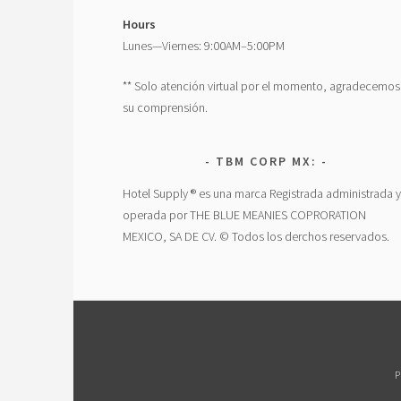
Hours
Lunes—Viernes: 9:00AM–5:00PM
** Solo atención virtual por el momento, agradecemos
su comprensión.
TBM CORP MX:
Hotel Supply ® es una marca Registrada administrada y
operada por THE BLUE MEANIES COPRORATION
MEXICO, SA DE CV. © Todos los derchos reservados.