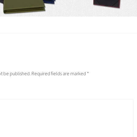
ot be published.
Required fields are marked
*