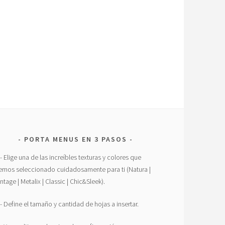
PORTA MENUS EN 3 PASOS
.- Elige una de las increíbles texturas y colores que
emos seleccionado cuidadosamente para ti (Natura |
intage | Metalix | Classic | Chic&Sleek).
.- Define el tamaño y cantidad de hojas a insertar.