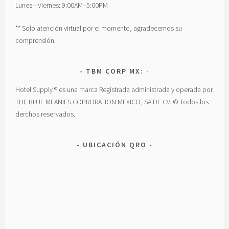
Lunes—Viernes: 9:00AM–5:00PM
** Solo atención virtual por el momento, agradecemos su
comprensión.
TBM CORP MX:
Hotel Supply ® es una marca Registrada administrada y operada por
THE BLUE MEANIES COPRORATION MEXICO, SA DE CV. © Todos los
derchos reservados.
UBICACIÓN QRO