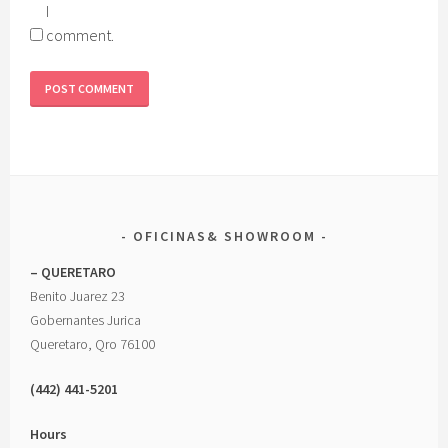
I
comment.
OFICINAS& SHOWROOM
– QUERETARO
Benito Juarez 23
Gobernantes Jurica
Queretaro, Qro 76100
(442) 441-5201
Hours