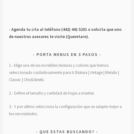
- Agenda tu cita al teléfono (442) 441 5201 o solicita que uno
de nuestros asesores te visite (Queretaro).
PORTA MENUS EN 3 PASOS
1.- Elige una de las increíbles texturas y colores que hemos
seleccionado cuidadosamente para ti (Natura | Vintage | Metalix |
Classic | Chic&Sleek).
2.- Define el tamaño y cantidad de hojas a insertar.
3.- Y por ultimo selecciona la configuración que se adapte mejor a
tus necesidades.
QUE ESTAS BUSCANDO?