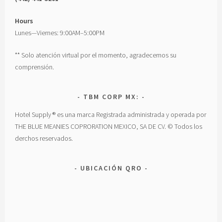
Hours
Lunes—Viernes: 9:00AM–5:00PM
** Solo atención virtual por el momento, agradecemos su
comprensión.
TBM CORP MX:
Hotel Supply ® es una marca Registrada administrada y operada por
THE BLUE MEANIES COPRORATION MEXICO, SA DE CV. © Todos los
derchos reservados.
UBICACIÓN QRO