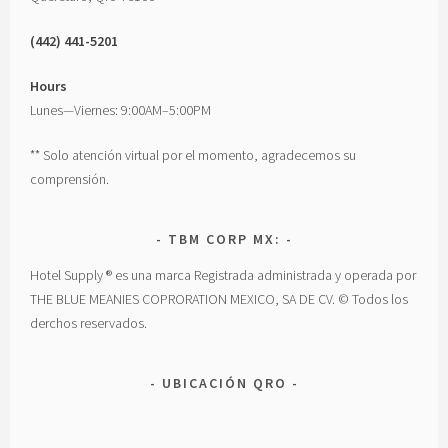
(442) 441-5201
Hours
Lunes—Viernes: 9:00AM–5:00PM
** Solo atención virtual por el momento, agradecemos su
comprensión.
TBM CORP MX:
Hotel Supply ® es una marca Registrada administrada y operada por
THE BLUE MEANIES COPRORATION MEXICO, SA DE CV. © Todos los
derchos reservados.
UBICACIÓN QRO