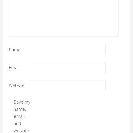
Name
Email
Website
Save my
name,
email,
and
website